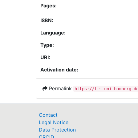
Pages:
ISBN:
Language:
Type:
URI:
Activation date:
Permalink
https://fis.uni-bamberg.d
Contact
Legal Notice
Data Protection
ORCID