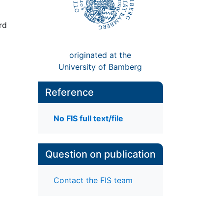
rd
originated at the
University of Bamberg
Reference
No FIS full text/file
Question on publication
Contact the FIS team