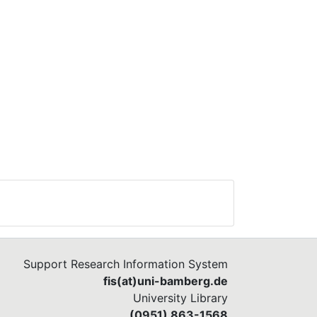
Support Research Information System
fis(at)uni-bamberg.de
University Library
(0951) 863-1568