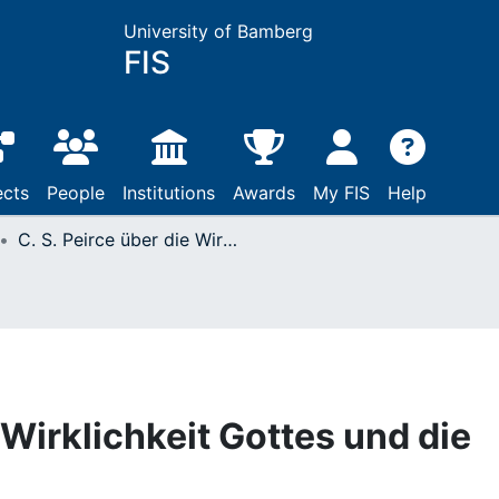
University of Bamberg
FIS
ects
People
Institutions
Awards
My FIS
Help
C. S. Peirce über die Wirklichkeit Gottes und die Erfahrung der Liebe
e Wirklichkeit Gottes und die