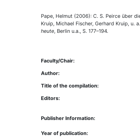
Pape, Helmut (2006): C. S. Peirce über di
Kruip, Michael Fischer, Gerhard Kruip, u. a
heute
, Berlin u.a., S. 177–194.
Faculty/Chair:
Author:
Title of the compilation:
Editors:
Publisher Information:
Year of publication: