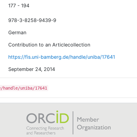
177 - 194
978-3-8258-9439-9
German
Contribution to an Articlecollection
https://fis.uni-bamberg.de/handle/uniba/17641
September 24, 2014
e/handle/uniba/17641