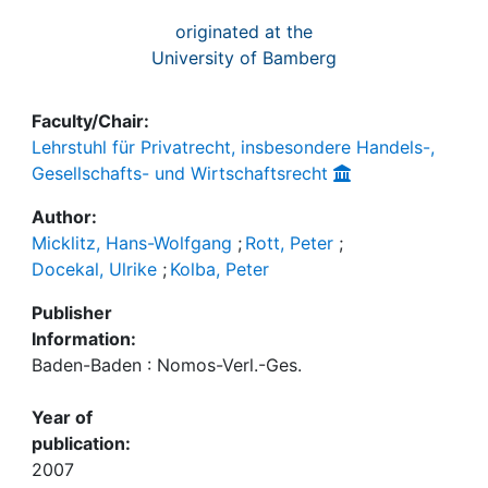
originated at the
University of Bamberg
Faculty/Chair:
Lehrstuhl für Privatrecht, insbesondere Handels-,
Gesellschafts- und Wirtschaftsrecht
Author:
Micklitz, Hans-Wolfgang
;
Rott, Peter
;
Docekal, Ulrike
;
Kolba, Peter
Publisher
Information:
Baden-Baden : Nomos-Verl.-Ges.
Year of
publication:
2007