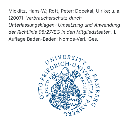
Awards
Micklitz, Hans-W.; Rott, Peter; Docekal, Ulrike; u. a.
My FIS
(2007):
Verbraucherschutz durch
Unterlassungsklagen : Umsetzung und Anwendung
Help
der Richtlinie 98/27/EG in den Mitgliedstaaten
, 1.
Auflage Baden-Baden: Nomos-Verl.-Ges.