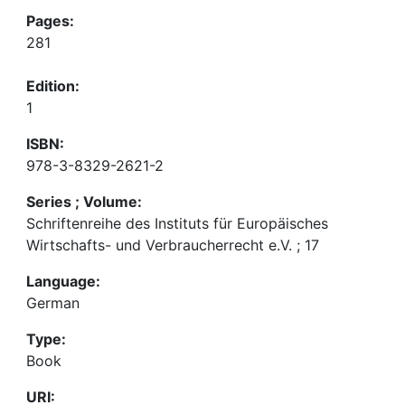
Pages:
281
Edition:
1
ISBN:
978-3-8329-2621-2
Series ; Volume:
Schriftenreihe des Instituts für Europäisches
Wirtschafts- und Verbraucherrecht e.V. ; 17
Language:
German
Type:
Book
URI: