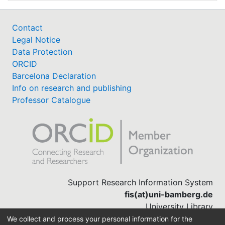
Contact
Legal Notice
Data Protection
ORCID
Barcelona Declaration
Info on research and publishing
Professor Catalogue
Support Research Information System
fis(at)uni-bamberg.de
University Library
(0951) 863-1568
We collect and process your personal information for the