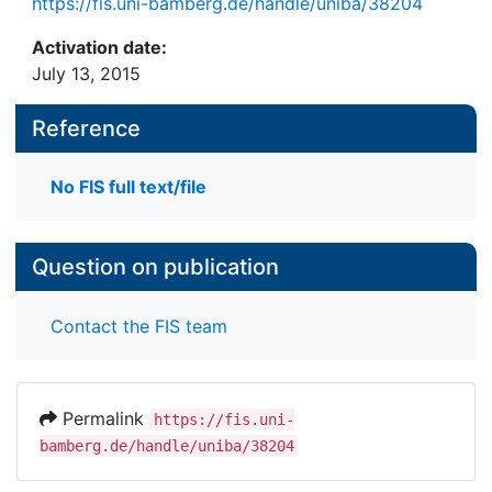
https://fis.uni-bamberg.de/handle/uniba/38204
Activation date:
July 13, 2015
Reference
No FIS full text/file
Question on publication
Contact the FIS team
Permalink
https://fis.uni-
bamberg.de/handle/uniba/38204