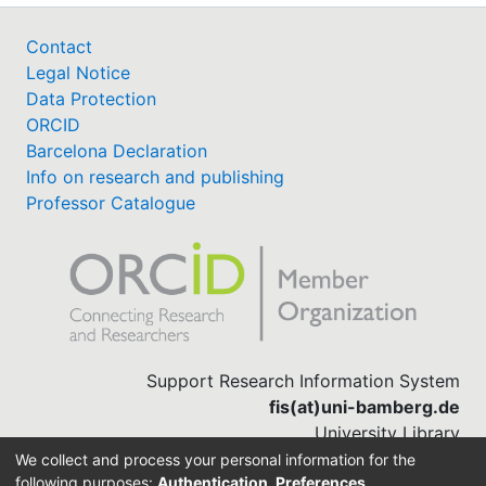
Contact
Legal Notice
Data Protection
ORCID
Barcelona Declaration
Info on research and publishing
Professor Catalogue
Support Research Information System
fis(at)uni-bamberg.de
University Library
(0951) 863-1568
We collect and process your personal information for the
following purposes:
Authentication, Preferences,