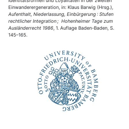
Awards
Identitätsformen und Loyalitäten in der zweiten
Einwanderergeneration, in: Klaus Barwig (Hrsg.),
Aufenthalt, Niederlassung, Einbürgerung : Stufen
My FIS
rechtlicher Integration ; Hohenheimer Tage zum
Ausländerrecht 1986
, 1. Auflage Baden-Baden, S.
Help
145–165.