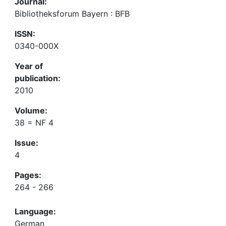
Journal:
Bibliotheksforum Bayern : BFB
ISSN:
0340-000X
Year of
publication:
2010
Volume:
38 = NF 4
Issue:
4
Pages:
264 - 266
Language:
German