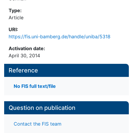
Type:
Article
URI:
https://fis.uni-bamberg.de/handle/uniba/5318
Activation date:
April 30, 2014
Reference
No FIS full text/file
Question on publication
Contact the FIS team