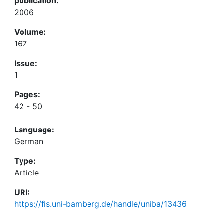
publication:
2006
Volume:
167
Issue:
1
Pages:
42 - 50
Language:
German
Type:
Article
URI:
https://fis.uni-bamberg.de/handle/uniba/13436