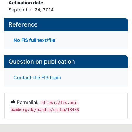
Activation date:
September 24, 2014
Reference
No FIS full text/file
Question on publication
Contact the FIS team
Permalink
https://fis.uni-
bamberg.de/handle/uniba/13436