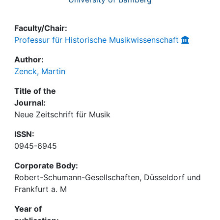
Faculty/Chair:
Professur für Historische Musikwissenschaft
Author:
Zenck, Martin
Title of the
Journal:
Neue Zeitschrift für Musik
ISSN:
0945-6945
Corporate Body:
Robert-Schumann-Gesellschaften, Düsseldorf und
Frankfurt a. M
Year of