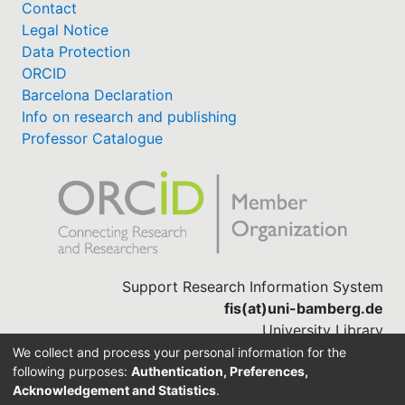
Contact
Legal Notice
Data Protection
ORCID
Barcelona Declaration
Info on research and publishing
Professor Catalogue
Support Research Information System
fis(at)uni-bamberg.de
University Library
(0951) 863-1568
We collect and process your personal information for the
following purposes:
Authentication, Preferences,
Acknowledgement and Statistics
.