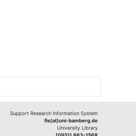
Support Research Information System
fis(at)uni-bamberg.de
University Library
(0951) 863-1568