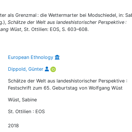
er als Grenzmal : die Wettermarter bei Modschiedel, in: Sa
g.),
Schätze der Welt aus landeshistorischer Perspektive :
gang Wüst
, St. Ottilien: EOS, S. 603–608.
European Ethnology
Dippold, Günter
Schätze der Welt aus landeshistorischer Perspektive :
Festschrift zum 65. Geburtstag von Wolfgang Wüst
Wüst, Sabine
St. Ottilien : EOS
2018