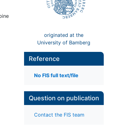
bine
originated at the
University of Bamberg
Reference
No FIS full text/file
Question on publication
Contact the FIS team