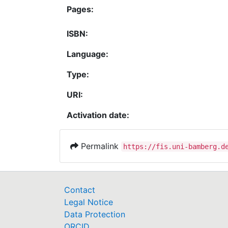
Pages:
ISBN:
Language:
Type:
URI:
Activation date:
Permalink
https://fis.uni-bamberg.d
Contact
Legal Notice
Data Protection
ORCID