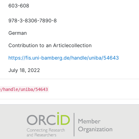
603-608
978-3-8306-7890-8
German
Contribution to an Articlecollection
https://fis.uni-bamberg.de/handle/uniba/54643
July 18, 2022
e/handle/uniba/54643