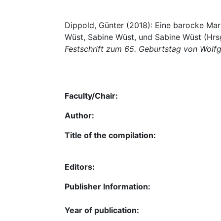
Dippold, Günter (2018): Eine barocke Mart
Wüst, Sabine Wüst, und Sabine Wüst (Hrs
Festschrift zum 65. Geburtstag von Wolf
Faculty/Chair:
Author:
Title of the compilation:
Editors:
Publisher Information:
Year of publication: