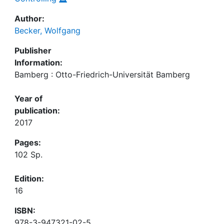
Author:
Becker, Wolfgang
Publisher
Information:
Bamberg : Otto-Friedrich-Universität Bamberg
Year of
publication:
2017
Pages:
102 Sp.
Edition:
16
ISBN:
978-3-947321-02-5