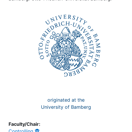
Awards
My FIS
Help
originated at the
University of Bamberg
Faculty/Chair:
Controlling