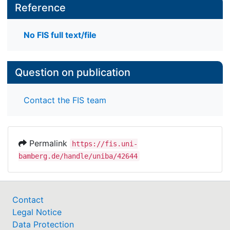
Reference
No FIS full text/file
Question on publication
Contact the FIS team
Permalink
https://fis.uni-
bamberg.de/handle/uniba/42644
Contact
Legal Notice
Data Protection