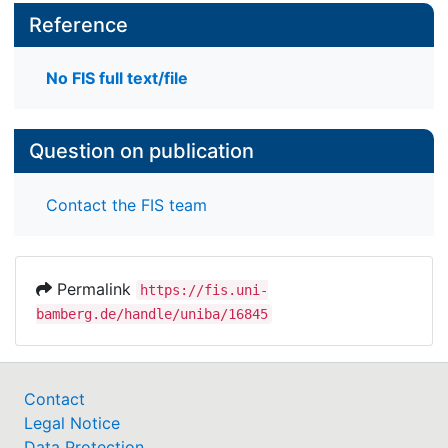
Reference
No FIS full text/file
Question on publication
Contact the FIS team
Permalink
https://fis.uni-
bamberg.de/handle/uniba/16845
Contact
Legal Notice
Data Protection