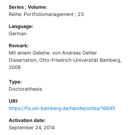
Series ; Volume:
Reihe: Portfoliomanagement ; 23
Language:
German
Remark:
Mit einem Geleitw. von Andreas Oehler
Dissertation, Otto-Friedrich-Universität Bamberg,
2008
Type:
Doctoralthesis
URI:
https://fis.uni-bamberg.de/handle/uniba/16845
Activation date:
September 24, 2014