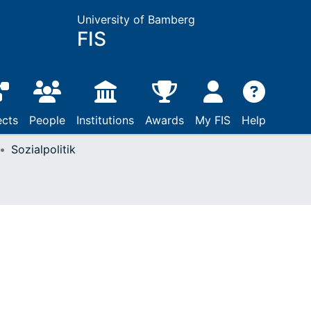
University of Bamberg
FIS
ects
People
Institutions
Awards
My FIS
Help
Sozialpolitik