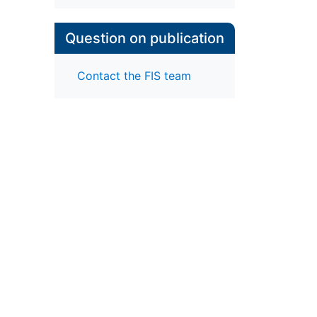
Question on publication
Contact the FIS team