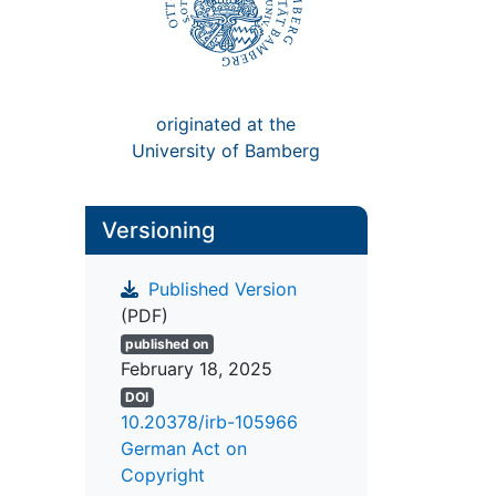
originated at the
University of Bamberg
Versioning
Published Version
(PDF)
published on
February 18, 2025
DOI
10.20378/irb-105966
German Act on
Copyright