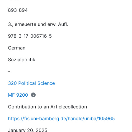
893-894
3., erneuerte und erw. Aufl.
978-3-17-006716-5
German
Sozialpolitik
-
320 Political Science
MF 9200
Contribution to an Articlecollection
https://fis.uni-bamberg.de/handle/uniba/105965
January 20, 2025