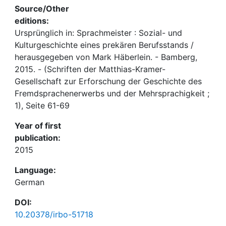
Source/Other
editions:
Ursprünglich in: Sprachmeister : Sozial- und
Kulturgeschichte eines prekären Berufsstands /
herausgegeben von Mark Häberlein. - Bamberg,
2015. - (Schriften der Matthias-Kramer-
Gesellschaft zur Erforschung der Geschichte des
Fremdsprachenerwerbs und der Mehrsprachigkeit ;
1), Seite 61-69
Year of first
publication:
2015
Language:
German
DOI:
10.20378/irbo-51718