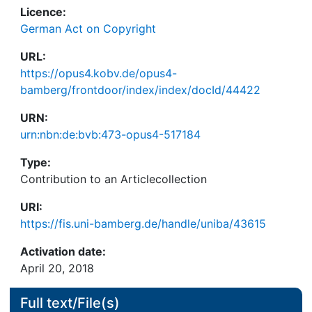
Licence:
German Act on Copyright
URL:
https://opus4.kobv.de/opus4-
bamberg/frontdoor/index/index/docId/44422
URN:
urn:nbn:de:bvb:473-opus4-517184
Type:
Contribution to an Articlecollection
URI:
https://fis.uni-bamberg.de/handle/uniba/43615
Activation date:
April 20, 2018
Full text/File(s)