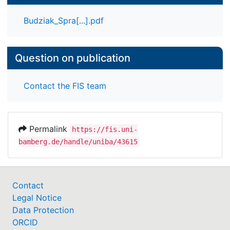
Budziak_Spra[...].pdf
Question on publication
Contact the FIS team
Permalink
https://fis.uni-
bamberg.de/handle/uniba/43615
Contact
Legal Notice
Data Protection
ORCID