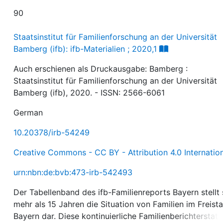
90
Staatsinstitut für Familienforschung an der Universität
Bamberg (ifb): ifb-Materialien ; 2020,1
Auch erschienen als Druckausgabe: Bamberg :
Staatsinstitut für Familienforschung an der Universität
Bamberg (ifb), 2020. - ISSN: 2566-6061
German
10.20378/irb-54249
Creative Commons - CC BY - Attribution 4.0 Internatio
urn:nbn:de:bvb:473-irb-542493
Der Tabellenband des ifb-Familienreports Bayern stellt 
mehr als 15 Jahren die Situation von Familien im Freist
Bayern dar. Diese kontinuierliche Familienberichterstat