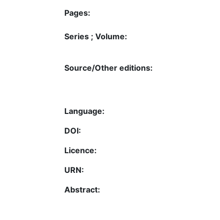
Pages:
Series ; Volume:
Source/Other editions:
Language:
DOI:
Licence:
URN:
Abstract: