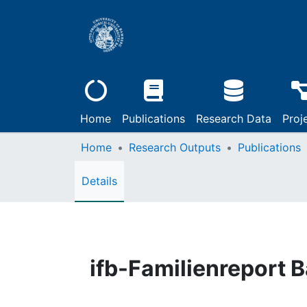
Home
Publications
Research Data
Proj
Home
Research Outputs
Publications
Details
ifb-Familienreport 