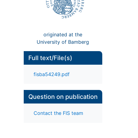
originated at the
University of Bamberg
Full text/File(s)
fisba54249.pdf
Question on publication
Contact the FIS team