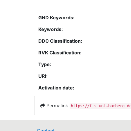
GND Keywords:
Keywords:
DDC Classification:
RVK Classification:
Type:
URI:
Activation date:
Permalink
https://fis.uni-bamberg.d
Contact