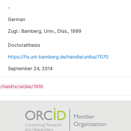
-
German
Zugl.: Bamberg, Univ., Diss., 1999
Doctoralthesis
https://fis.uni-bamberg.de/handle/uniba/7070
September 24, 2014
e/handle/uniba/7070