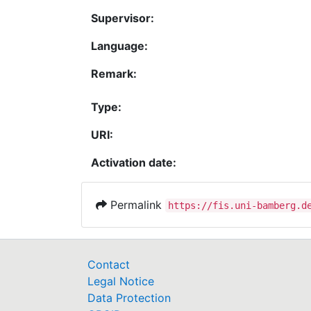
Supervisor:
Language:
Remark:
Type:
URI:
Activation date:
Permalink
https://fis.uni-bamberg.d
Contact
Legal Notice
Data Protection