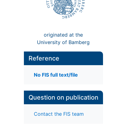
originated at the
University of Bamberg
Reference
No FIS full text/file
Question on publication
Contact the FIS team