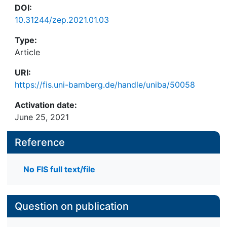
DOI:
10.31244/zep.2021.01.03
Type:
Article
URI:
https://fis.uni-bamberg.de/handle/uniba/50058
Activation date:
June 25, 2021
Reference
No FIS full text/file
Question on publication