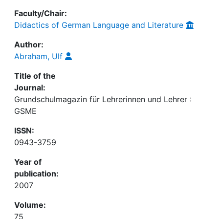
Faculty/Chair:
Didactics of German Language and Literature
Author:
Abraham, Ulf
Title of the
Journal:
Grundschulmagazin für Lehrerinnen und Lehrer :
GSME
ISSN:
0943-3759
Year of
publication:
2007
Volume:
75