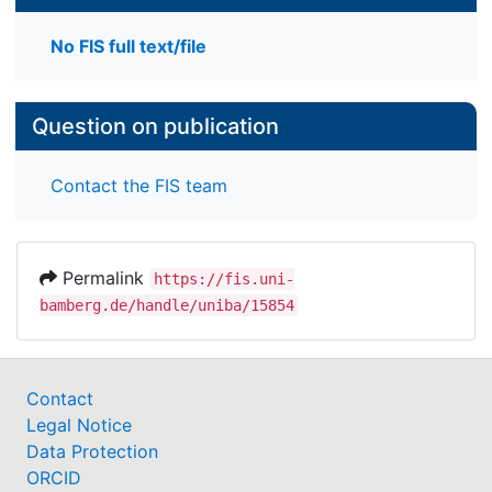
No FIS full text/file
Question on publication
Contact the FIS team
Permalink
https://fis.uni-
bamberg.de/handle/uniba/15854
Contact
Legal Notice
Data Protection
ORCID