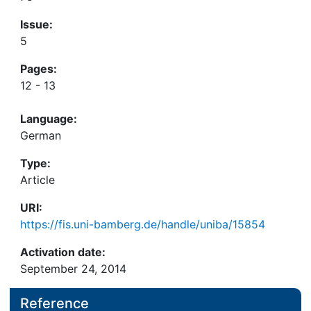
Issue:
5
Pages:
12 - 13
Language:
German
Type:
Article
URI:
https://fis.uni-bamberg.de/handle/uniba/15854
Activation date:
September 24, 2014
Reference