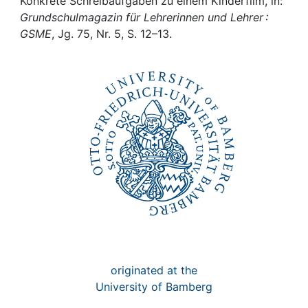
Awards
Konkrete Schreibaufgaben zu einem Kinderfilm, in:
Grundschulmagazin für Lehrerinnen und Lehrer :
GSME
, Jg. 75, Nr. 5, S. 12–13.
My FIS
Help
originated at the
University of Bamberg