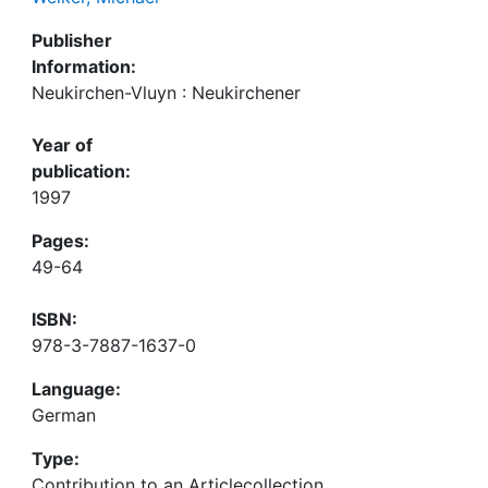
Publisher
Information:
Neukirchen-Vluyn : Neukirchener
Year of
publication:
1997
Pages:
49-64
ISBN:
978-3-7887-1637-0
Language:
German
Type:
Contribution to an Articlecollection