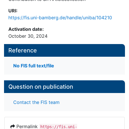
URI:
https://fis.uni-bamberg.de/handle/uniba/104210
Activation date:
October 30, 2024
Reference
No FIS full text/file
Question on publication
Contact the FIS team
Permalink
https://fis.uni-