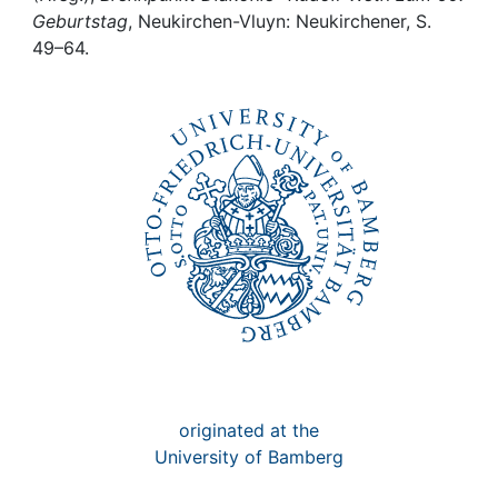
Awards
Geburtstag
, Neukirchen-Vluyn: Neukirchener, S.
49–64.
My FIS
Help
originated at the
University of Bamberg