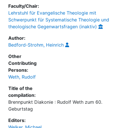
Faculty/Chair:
Lehrstuhl für Evangelische Theologie mit
Schwerpunkt für Systematische Theologie und
theologische Gegenwartsfragen (inaktiv)
Author:
Bedford-Strohm, Heinrich
Other
Contributing
Persons:
Weth, Rudolf
Title of the
compilation:
Brennpunkt Diakonie : Rudolf Weth zum 60.
Geburtstag
Editors:
Welker, Michael