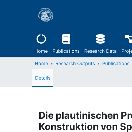
Home
Publications
Research Data
Proj
Home
Research Outputs
Publications
Details
Die plautinischen Pr
Konstruktion von S