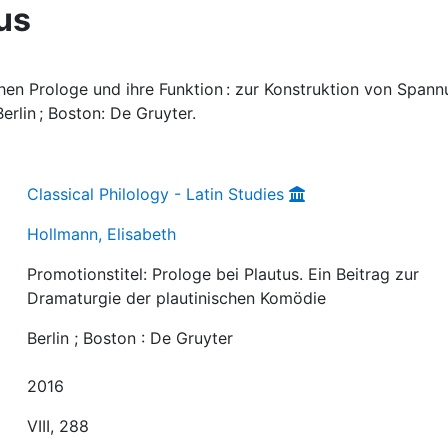
us
chen Prologe und ihre Funktion : zur Konstruktion von Span
rlin ; Boston: De Gruyter.
Classical Philology - Latin Studies
Hollmann, Elisabeth
Promotionstitel: Prologe bei Plautus. Ein Beitrag zur
Dramaturgie der plautinischen Komödie
Berlin ; Boston : De Gruyter
2016
VIII, 288