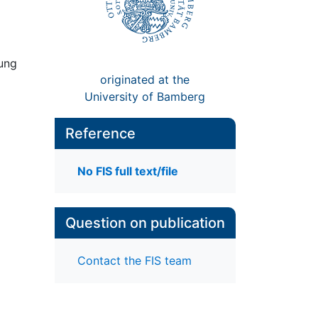
nung
originated at the
University of Bamberg
Reference
No FIS full text/file
Question on publication
Contact the FIS team