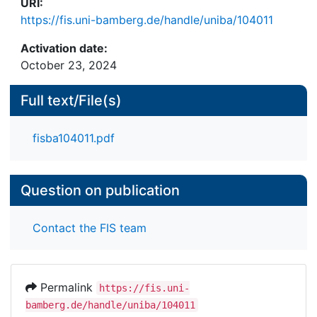
URI:
https://fis.uni-bamberg.de/handle/uniba/104011
Activation date:
October 23, 2024
Full text/File(s)
fisba104011.pdf
Question on publication
Contact the FIS team
Permalink
https://fis.uni-
bamberg.de/handle/uniba/104011