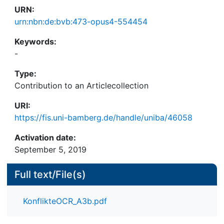
URN:
urn:nbn:de:bvb:473-opus4-554454
Keywords:
-
Type:
Contribution to an Articlecollection
URI:
https://fis.uni-bamberg.de/handle/uniba/46058
Activation date:
September 5, 2019
Full text/File(s)
KonflikteOCR_A3b.pdf