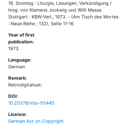
18. Sonntag : Liturgie, Lesungen, Verkündigung /
hrsg. von Klemens Jockwig und Willi Massa
Stuttgart : KBW-Verl., 1973. - (Am Tisch des Wortes
: Neue Reihe ; 132), Seite 11-16
Year of first
publication:
1973
Language:
German
Remark:
Retrodigitalisat:
DOI:
10.20378/irbo-55445
Licence:
German Act on Copyright