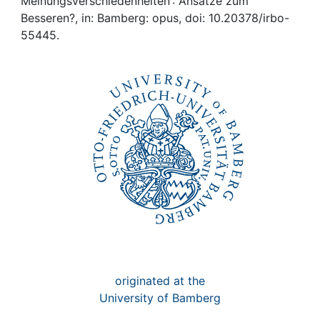
Awards
Meinungsverschiedenheiten : Ansätze zum
Besseren?, in: Bamberg: opus, doi: 10.20378/irbo-
55445.
My FIS
Help
originated at the
University of Bamberg