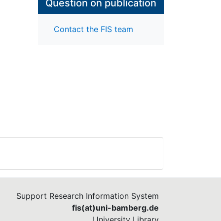
Question on publication
Contact the FIS team
Support Research Information System
fis(at)uni-bamberg.de
University Library