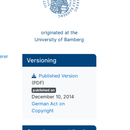
originated at the
University of Bamberg
erer
Versioning
Published Version
(PDF)
published on
December 10, 2014
German Act on
Copyright