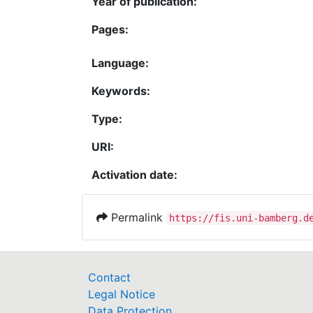
Year of publication:
Pages:
Language:
Keywords:
Type:
URI:
Activation date:
Permalink
https://fis.uni-bamberg.d
Contact
Legal Notice
Data Protection