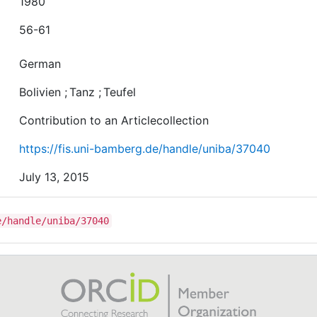
1980
56-61
German
Bolivien
;
Tanz
;
Teufel
Contribution to an Articlecollection
https://fis.uni-bamberg.de/handle/uniba/37040
July 13, 2015
e/handle/uniba/37040