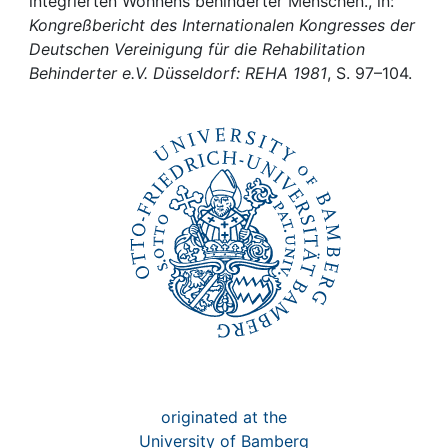
Awards
integrierten Wohnens behinderter Menschen., in:
Kongreßbericht des Internationalen Kongresses der
Deutschen Vereinigung für die Rehabilitation
My FIS
Behinderter e.V. Düsseldorf: REHA 1981
, S. 97–104.
Help
originated at the
University of Bamberg