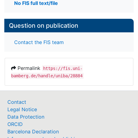
No FIS full text/file
Question on publication
Contact the FIS team
Permalink
https://fis.uni-
bamberg.de/handle/uniba/28884
Contact
Legal Notice
Data Protection
ORCID
Barcelona Declaration