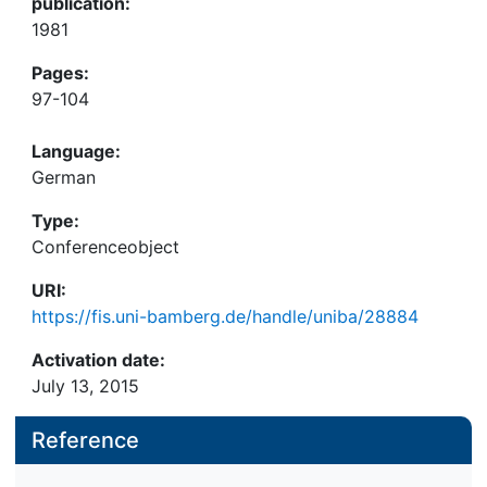
publication:
1981
Pages:
97-104
Language:
German
Type:
Conferenceobject
URI:
https://fis.uni-bamberg.de/handle/uniba/28884
Activation date:
July 13, 2015
Reference