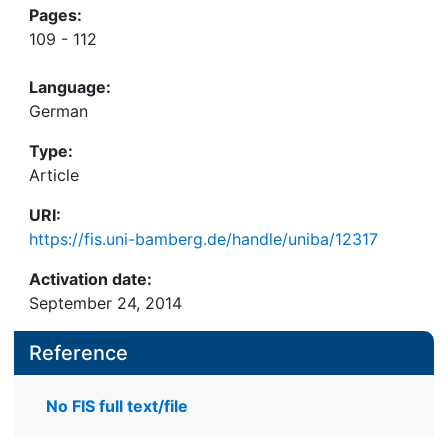
Pages:
109 - 112
Language:
German
Type:
Article
URI:
https://fis.uni-bamberg.de/handle/uniba/12317
Activation date:
September 24, 2014
Reference
No FIS full text/file