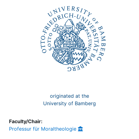
Awards
My FIS
Help
originated at the
University of Bamberg
Faculty/Chair:
Professur für Moraltheologie