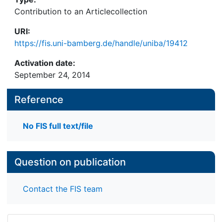
Contribution to an Articlecollection
URI:
https://fis.uni-bamberg.de/handle/uniba/19412
Activation date:
September 24, 2014
Reference
No FIS full text/file
Question on publication
Contact the FIS team