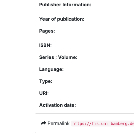
Publisher Information:
Year of publication:
Pages:
ISBN:
Series ; Volume:
Language:
Type:
URI:
Activation date:
Permalink
https://fis.uni-bamberg.d