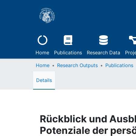
Home
Publications
Research Data
Proj
Home
Research Outputs
Publications
Details
Rückblick und Ausbl
Potenziale der pers