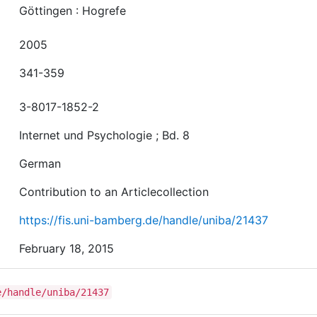
Göttingen : Hogrefe
2005
341-359
3-8017-1852-2
Internet und Psychologie ; Bd. 8
German
Contribution to an Articlecollection
https://fis.uni-bamberg.de/handle/uniba/21437
February 18, 2015
e/handle/uniba/21437