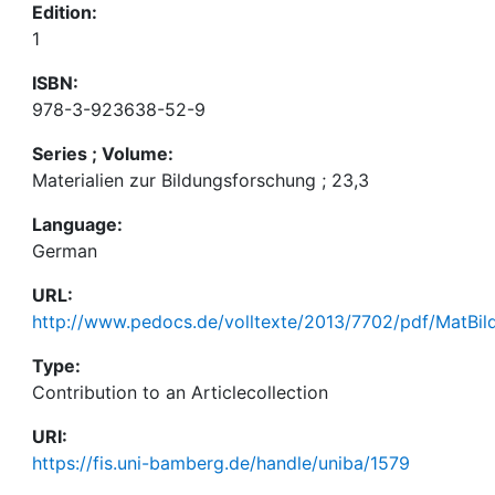
Edition:
1
ISBN:
978-3-923638-52-9
Series ; Volume:
Materialien zur Bildungsforschung ; 23,3
Language:
German
URL:
http://www.pedocs.de/volltexte/2013/7702/pdf/MatBil
Type:
Contribution to an Articlecollection
URI:
https://fis.uni-bamberg.de/handle/uniba/1579