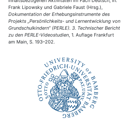
Awards
inhaltsbezogenen Aktivitäten im Fach Deutsch, in:
Frank Lipowsky und Gabriele Faust (Hrsg.),
Dokumentation der Erhebungsinstrumente des
My FIS
Projekts „Persönlichkeits- und Lernentwicklung von
Grundschulkindern“ (PERLE). 3. Technischer Bericht
Help
zu den PERLE-Videostudien
, 1. Auflage Frankfurt
am Main, S. 193–202.