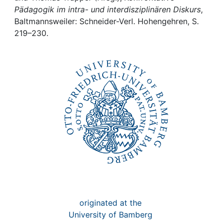
Awards
Pädagogik im intra- und interdisziplinären Diskurs
,
Baltmannsweiler: Schneider-Verl. Hohengehren, S.
My FIS
219–230.
Help
originated at the
University of Bamberg