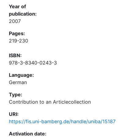
Year of
publication:
2007
Pages:
219-230
ISBN:
978-3-8340-0243-3
Language:
German
Type:
Contribution to an Articlecollection
URI:
https://fis.uni-bamberg.de/handle/uniba/15187
Activation date: