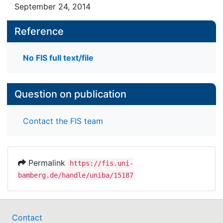
September 24, 2014
Reference
No FIS full text/file
Question on publication
Contact the FIS team
Permalink
https://fis.uni-
bamberg.de/handle/uniba/15187
Contact