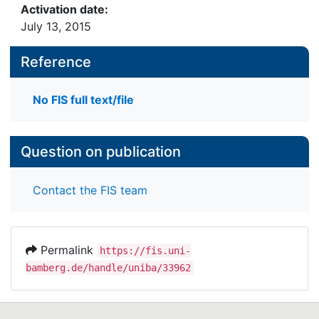
Activation date:
July 13, 2015
Reference
No FIS full text/file
Question on publication
Contact the FIS team
Permalink
https://fis.uni-
bamberg.de/handle/uniba/33962