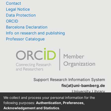
Contact
Legal Notice
Data Protection
ORCID
Barcelona Declaration
Info on research and publishing
Professor Catalogue
Support Research Information System
fis(at)uni-bamberg.de
University Library
(0951) 863-1568
We collect and process your personal information for the
following purposes:
Authentication, Preferences,
Acknowledgement and Statistics
.