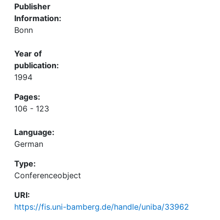
Publisher
Information:
Bonn
Year of
publication:
1994
Pages:
106 - 123
Language:
German
Type:
Conferenceobject
URI:
https://fis.uni-bamberg.de/handle/uniba/33962