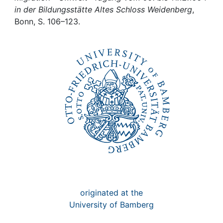
Awards
in der Bildungsstätte Altes Schloss Weidenberg
,
Bonn, S. 106–123.
My FIS
Help
originated at the
University of Bamberg