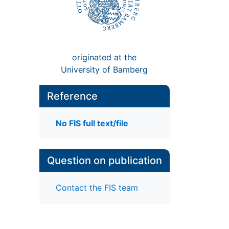
originated at the
University of Bamberg
Reference
No FIS full text/file
Question on publication
Contact the FIS team