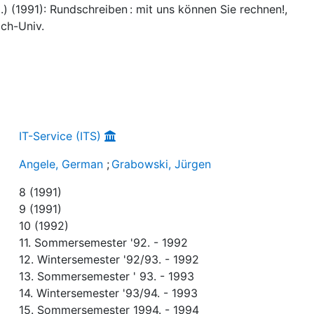
) (1991): Rundschreiben : mit uns können Sie rechnen!,
ch-Univ.
IT-Service (ITS)
Angele, German
;
Grabowski, Jürgen
8 (1991)
9 (1991)
10 (1992)
11. Sommersemester '92. - 1992
12. Wintersemester '92/93. - 1992
13. Sommersemester ' 93. - 1993
14. Wintersemester '93/94. - 1993
15. Sommersemester 1994. - 1994