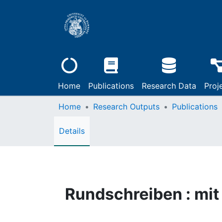
Home
Publications
Research Data
Proj
Home
Research Outputs
Publications
Details
Rundschreiben : mit