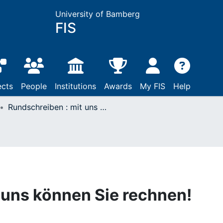
University of Bamberg
FIS
ects
People
Institutions
Awards
My FIS
Help
Rundschreiben : mit uns können Sie rechnen!
 uns können Sie rechnen!