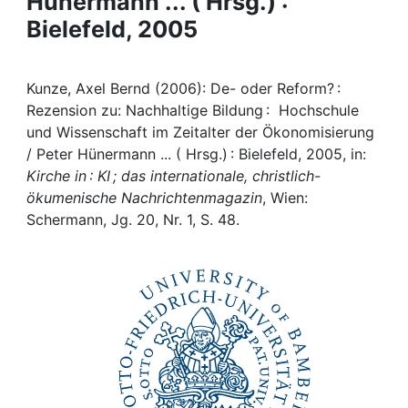
Hünermann ... ( Hrsg.) :
Awards
Bielefeld, 2005
My FIS
Kunze, Axel Bernd (2006): De- oder Reform? :
Help
Rezension zu: Nachhaltige Bildung : Hochschule
und Wissenschaft im Zeitalter der Ökonomisierung
/ Peter Hünermann ... ( Hrsg.) : Bielefeld, 2005, in:
Kirche in : KI ; das internationale, christlich-
ökumenische Nachrichtenmagazin
, Wien:
Schermann, Jg. 20, Nr. 1, S. 48.