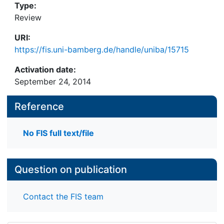
Type:
Review
URI:
https://fis.uni-bamberg.de/handle/uniba/15715
Activation date:
September 24, 2014
Reference
No FIS full text/file
Question on publication
Contact the FIS team