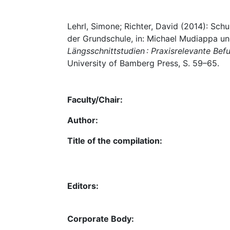
Lehrl, Simone; Richter, David (2014): Sc
der Grundschule, in: Michael Mudiappa un
Längsschnittstudien : Praxisrelevante Be
University of Bamberg Press, S. 59–65.
Faculty/Chair:
Author:
Title of the compilation:
Editors:
Corporate Body: