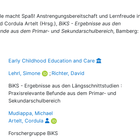
hule macht Spaß! Anstrengungsbereitschaft und Lernfreude i
d Cordula Artelt (Hrsg.),
BiKS - Ergebnisse aus den
funde aus dem Primar- und Sekundarschulbereich
, Bamberg:
Early Childhood Education and Care
Lehrl, Simone
;
Richter, David
BiKS - Ergebnisse aus den Längsschnittstudien :
Praxisrelevante Befunde aus dem Primar- und
Sekundarschulbereich
Mudiappa, Michael
Artelt, Cordula
Forschergruppe BiKS