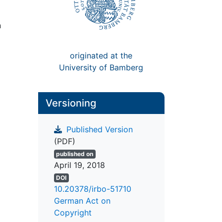
n
originated at the
University of Bamberg
Versioning
Published Version
(PDF)
published on
April 19, 2018
DOI
10.20378/irbo-51710
German Act on
Copyright