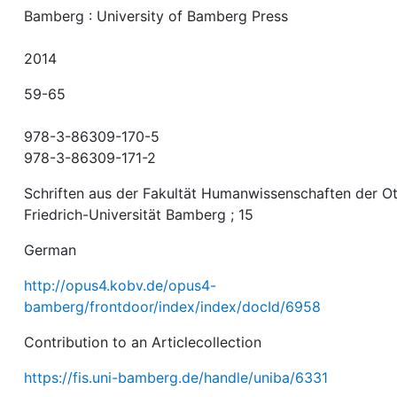
Bamberg : University of Bamberg Press
2014
59-65
978-3-86309-170-5
978-3-86309-171-2
Schriften aus der Fakultät Humanwissenschaften der O
Friedrich-Universität Bamberg ; 15
German
http://opus4.kobv.de/opus4-
bamberg/frontdoor/index/index/docId/6958
Contribution to an Articlecollection
https://fis.uni-bamberg.de/handle/uniba/6331