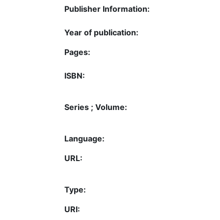
Publisher Information:
Year of publication:
Pages:
ISBN:
Series ; Volume:
Language:
URL:
Type:
URI: