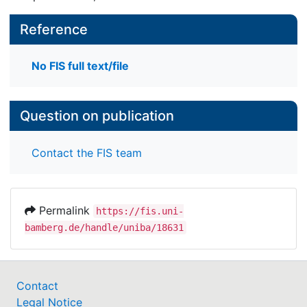
Reference
No FIS full text/file
Question on publication
Contact the FIS team
Permalink
https://fis.uni-
bamberg.de/handle/uniba/18631
Contact
Legal Notice