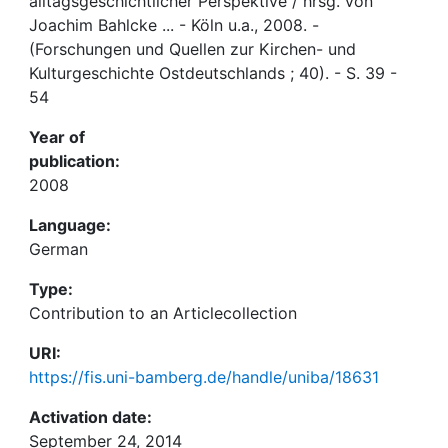
alltagsgeschichtlicher Perspektive / hrsg. von
Joachim Bahlcke ... - Köln u.a., 2008. -
(Forschungen und Quellen zur Kirchen- und
Kulturgeschichte Ostdeutschlands ; 40). - S. 39 -
54
Year of
publication:
2008
Language:
German
Type:
Contribution to an Articlecollection
URI:
https://fis.uni-bamberg.de/handle/uniba/18631
Activation date:
September 24, 2014