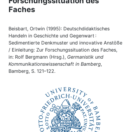
Forschungssituation des
Awards
Faches
My FIS
Beisbart, Ortwin (1995): Deutschdidaktisches
Help
Handeln in Geschichte und Gegenwart :
Sedimentierte Denkmuster und innovative Anstöße
/ Einleitung: Zur Forschungssituation des Faches,
in: Rolf Bergmann (Hrsg.),
Germanistik und
Kommunikationswissenschaft in Bamberg
,
Bamberg, S. 121–122.