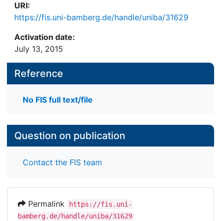
URI:
https://fis.uni-bamberg.de/handle/uniba/31629
Activation date:
July 13, 2015
Reference
No FIS full text/file
Question on publication
Contact the FIS team
Permalink
https://fis.uni-
bamberg.de/handle/uniba/31629