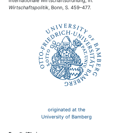
Awards
internationale Wirtschaftsordnung, in:
Wirtschaftspolitik
, Bonn, S. 459–477.
My FIS
Help
originated at the
University of Bamberg