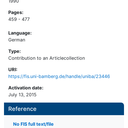
1990
Pages:
459 - 477
Language:
German
Type:
Contribution to an Articlecollection
URI:
https://fis.uni-bamberg.de/handle/uniba/23446
Activation date:
July 13, 2015
Reference
No FIS full text/file