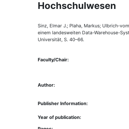
Hochschulwesen
Sinz, Elmar J.; Plaha, Markus; Ulbrich-v
einem landesweiten Data-Warehouse-Syste
Universität, S. 40–66.
Faculty/Chair:
Author:
Publisher Information:
Year of publication:
Pages: