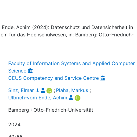
om Ende, Achim (2024): Datenschutz und Datensicherheit in
m für das Hochschulwesen, in: Bamberg: Otto-Friedrich-
Faculty of Information Systems and Applied Computer
Science
CEUS Competency and Service Centre
Sinz, Elmar J.
;
Plaha, Markus
;
Ulbrich-vom Ende, Achim
Bamberg : Otto-Friedrich-Universität
2024
40-66