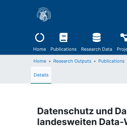
Home
Publications
Research Data
Proj
Home
Research Outputs
Publications
Details
Datenschutz und Dat
landesweiten Data-