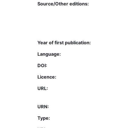
Source/Other editions:
Year of first publication:
Language:
DOI:
Licence:
URL:
URN:
Type: