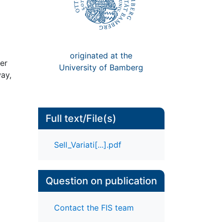
originated at the
der
University of Bamberg
ay,
Full text/File(s)
Sell_Variati[...].pdf
Question on publication
Contact the FIS team