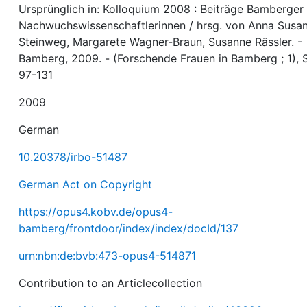
Ursprünglich in: Kolloquium 2008 : Beiträge Bamberger
Nachwuchswissenschaftlerinnen / hrsg. von Anna Susa
Steinweg, Margarete Wagner-Braun, Susanne Rässler. -
Bamberg, 2009. - (Forschende Frauen in Bamberg ; 1), 
97-131
2009
German
10.20378/irbo-51487
German Act on Copyright
https://opus4.kobv.de/opus4-
bamberg/frontdoor/index/index/docId/137
urn:nbn:de:bvb:473-opus4-514871
Contribution to an Articlecollection