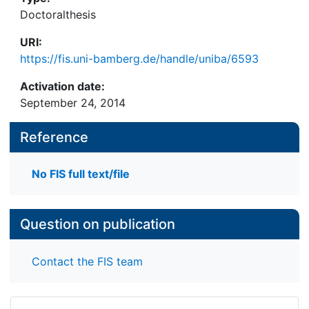
Doctoralthesis
URI:
https://fis.uni-bamberg.de/handle/uniba/6593
Activation date:
September 24, 2014
Reference
No FIS full text/file
Question on publication
Contact the FIS team