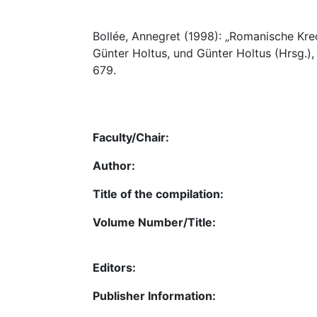
Bollée, Annegret (1998): „Romanische Kreo
Günter Holtus, und Günter Holtus (Hrsg.)
679.
Faculty/Chair:
Author:
Title of the compilation:
Volume Number/Title:
Editors:
Publisher Information: