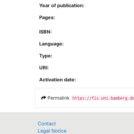
Year of publication:
Pages:
ISBN:
Language:
Type:
URI:
Activation date:
Permalink
https://fis.uni-bamberg.d
Contact
Legal Notice