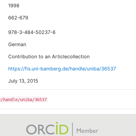
1998
662-679
978-3-484-50237-6
German
Contribution to an Articlecollection
https://fis.uni-bamberg.de/handle/uniba/36537
July 13, 2015
e/handle/uniba/36537