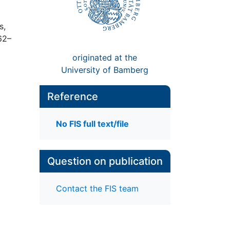
s,
62–
originated at the
University of Bamberg
Reference
No FIS full text/file
Question on publication
Contact the FIS team