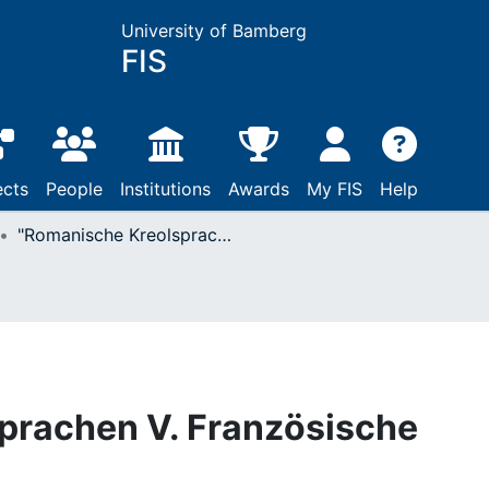
University of Bamberg
FIS
ects
People
Institutions
Awards
My FIS
Help
"Romanische Kreolsprachen V. Französische Kreolsprachen"
prachen V. Französische