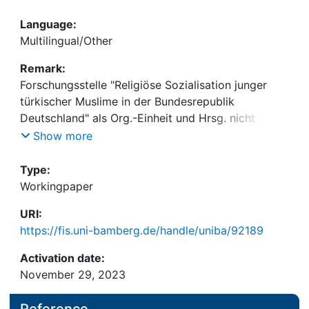
Language:
Multilingual/Other
Remark:
Forschungsstelle "Religiöse Sozialisation junger
türkischer Muslime in der Bundesrepublik
Deutschland" als Org.-Einheit und Hrsg. nicht
auswählbar
Show more
Type:
Workingpaper
URI:
https://fis.uni-bamberg.de/handle/uniba/92189
Activation date:
November 29, 2023
Reference