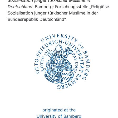
Awards
Sozialisation junger türkischer Muslime in
Deutschland
, Bamberg: Forschungsstelle „Religiöse
Sozialisation junger türkischer Muslime in der
My FIS
Bundesrepublik Deutschland“.
Help
originated at the
University of Bamberg