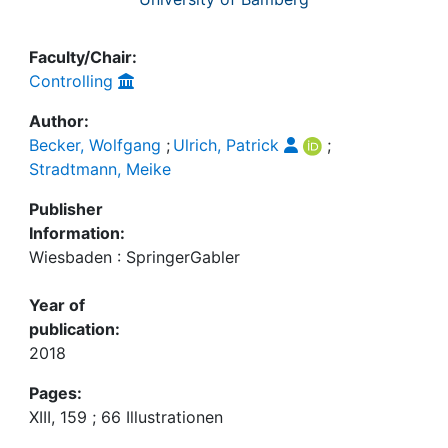
Faculty/Chair:
Controlling
Author:
Becker, Wolfgang
;
Ulrich, Patrick
;
Stradtmann, Meike
Publisher
Information:
Wiesbaden : SpringerGabler
Year of
publication:
2018
Pages:
XIII, 159 ; 66 Illustrationen