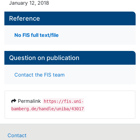
January 12, 2018
Reference
No FIS full text/file
Question on publication
Contact the FIS team
Permalink
https://fis.uni-
bamberg.de/handle/uniba/43017
Contact