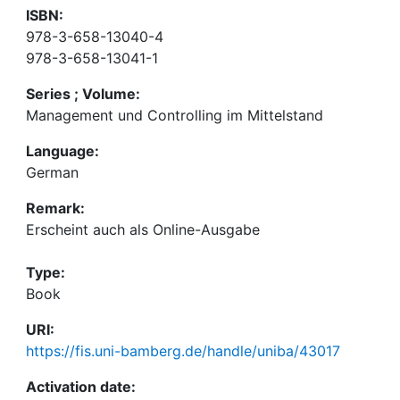
ISBN:
978-3-658-13040-4
978-3-658-13041-1
Series ; Volume:
Management und Controlling im Mittelstand
Language:
German
Remark:
Erscheint auch als Online-Ausgabe
Type:
Book
URI:
https://fis.uni-bamberg.de/handle/uniba/43017
Activation date: