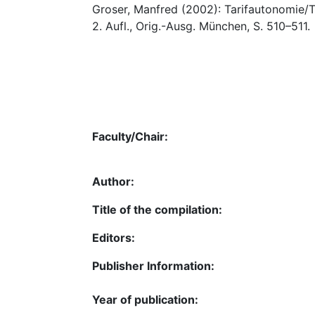
Groser, Manfred (2002): Tarifautonomie/Tar
2. Aufl., Orig.-Ausg. München, S. 510–511.
Faculty/Chair:
Author:
Title of the compilation:
Editors:
Publisher Information:
Year of publication: