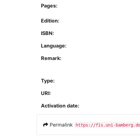
Pages:
Edition:
ISBN:
Language:
Remark:
Type:
URI:
Activation date:
Permalink
https://fis.uni-bamberg.d