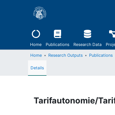
Home
Publications
Research Data
Proj
Home
Research Outputs
Publications
Details
Tarifautonomie/Tarif