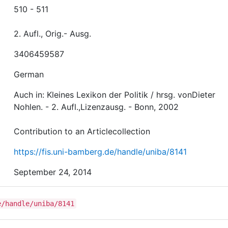
510 - 511
2. Aufl., Orig.- Ausg.
3406459587
German
Auch in: Kleines Lexikon der Politik / hrsg. vonDieter
Nohlen. - 2. Aufl.,Lizenzausg. - Bonn, 2002
Contribution to an Articlecollection
https://fis.uni-bamberg.de/handle/uniba/8141
September 24, 2014
e/handle/uniba/8141