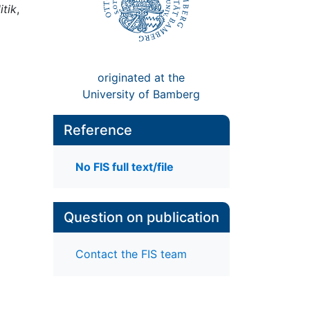
itik
,
originated at the
University of Bamberg
Reference
No FIS full text/file
Question on publication
Contact the FIS team