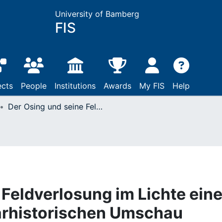
University of Bamberg
FIS
ects
People
Institutions
Awards
My FIS
Help
Der Osing und seine Feldverlosung im Lichte einer vergleichenden agrarhistorischen Umschau
 Feldverlosung im Lichte eine
arhistorischen Umschau