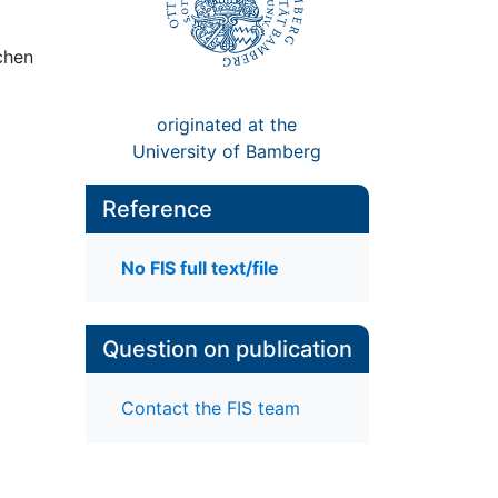
chen
originated at the
University of Bamberg
Reference
No FIS full text/file
Question on publication
Contact the FIS team