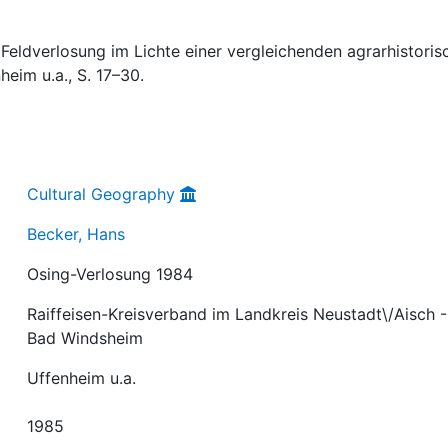
Feldverlosung im Lichte einer vergleichenden agrarhistoris
nheim u.a., S. 17–30.
Cultural Geography
Becker, Hans
Osing-Verlosung 1984
Raiffeisen-Kreisverband im Landkreis Neustadt\/Aisch -
Bad Windsheim
Uffenheim u.a.
1985