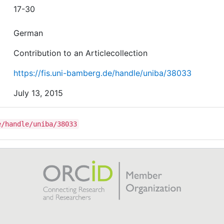
17-30
German
Contribution to an Articlecollection
https://fis.uni-bamberg.de/handle/uniba/38033
July 13, 2015
e/handle/uniba/38033