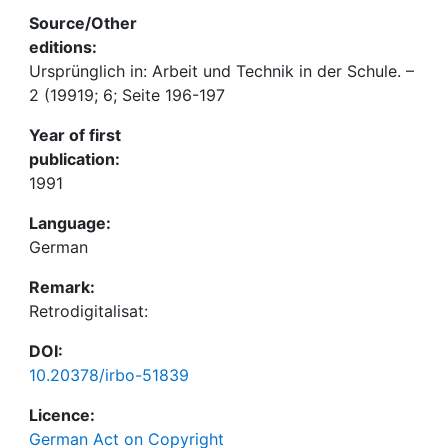
Source/Other
editions:
Ursprünglich in: Arbeit und Technik in der Schule. –
2 (19919; 6; Seite 196-197
Year of first
publication:
1991
Language:
German
Remark:
Retrodigitalisat:
DOI:
10.20378/irbo-51839
Licence:
German Act on Copyright