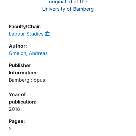
originated at the
University of Bamberg
Faculty/Chair:
Labour Studies
Author:
Gmelch, Andreas
Publisher
Information:
Bamberg : opus
Year of
publication:
2018
Pages:
2