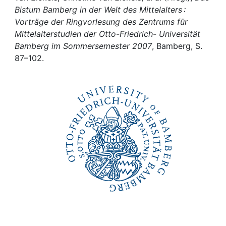
Awards
Bistum Bamberg in der Welt des Mittelalters :
Vorträge der Ringvorlesung des Zentrums für
My FIS
Mittelalterstudien der Otto-Friedrich- Universität
Bamberg im Sommersemester 2007
, Bamberg, S.
Help
87–102.