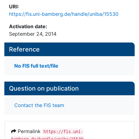
URI:
https://fis.uni-bamberg.de/handle/uniba/15530
Activation date:
September 24, 2014
Reference
No FIS full text/file
Question on publication
Contact the FIS team
Permalink
https://fis.uni-
bamberg.de/handle/uniba/15530