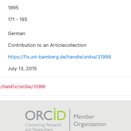
1995
171 - 195
German
Contribution to an Articlecollection
https://fis.uni-bamberg.de/handle/uniba/31988
July 13, 2015
e/handle/uniba/31988