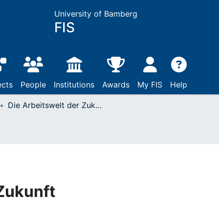
University of Bamberg
FIS
ects
People
Institutions
Awards
My FIS
Help
Die Arbeitswelt der Zukunft
 Zukunft