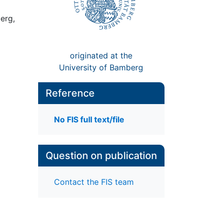
erg,
originated at the
University of Bamberg
Reference
No FIS full text/file
Question on publication
Contact the FIS team