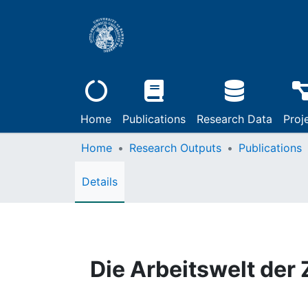
Home
Publications
Research Data
Proj
Home
Research Outputs
Publications
Details
Die Arbeitswelt der