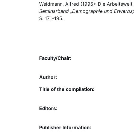
Weidmann, Alfred (1995): Die Arbeitswelt 
Seminarband „Demographie und Erwerbspo
S. 171–195.
Faculty/Chair:
Author:
Title of the compilation:
Editors:
Publisher Information: