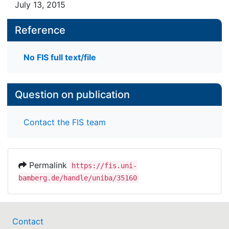
July 13, 2015
Reference
No FIS full text/file
Question on publication
Contact the FIS team
Permalink
https://fis.uni-
bamberg.de/handle/uniba/35160
Contact