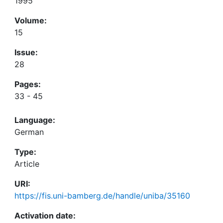
1995
Volume:
15
Issue:
28
Pages:
33 - 45
Language:
German
Type:
Article
URI:
https://fis.uni-bamberg.de/handle/uniba/35160
Activation date: