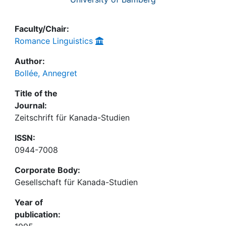
Faculty/Chair:
Romance Linguistics
Author:
Bollée, Annegret
Title of the
Journal:
Zeitschrift für Kanada-Studien
ISSN:
0944-7008
Corporate Body:
Gesellschaft für Kanada-Studien
Year of
publication: