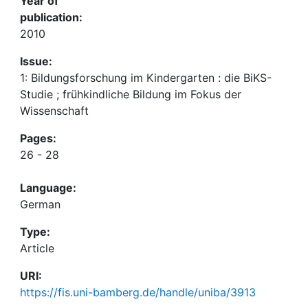
Year of
publication:
2010
Issue:
1: Bildungsforschung im Kindergarten : die BiKS-
Studie ; frühkindliche Bildung im Fokus der
Wissenschaft
Pages:
26 - 28
Language:
German
Type:
Article
URI:
https://fis.uni-bamberg.de/handle/uniba/3913