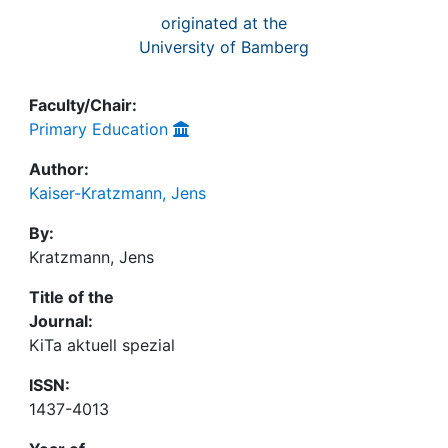
originated at the
University of Bamberg
Faculty/Chair:
Primary Education
Author:
Kaiser-Kratzmann, Jens
By:
Kratzmann, Jens
Title of the
Journal:
KiTa aktuell spezial
ISSN:
1437-4013