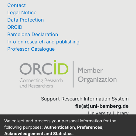
Contact
Legal Notice
Data Protection
ORCID
Barcelona Declaration
Info on research and publishing
Professor Catalogue
Support Research Information System
fis(at)uni-bamberg.de
University Library
(0951) 863-1568
We collect and process your personal information for the
following purposes:
Authentication, Preferences,
Acknowledgement and Statistics
.