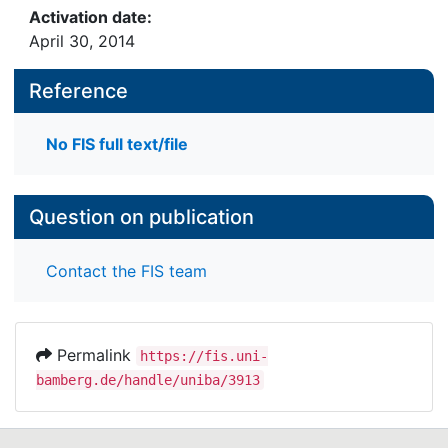
Activation date:
April 30, 2014
Reference
No FIS full text/file
Question on publication
Contact the FIS team
Permalink
https://fis.uni-
bamberg.de/handle/uniba/3913