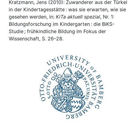
Awards
Kratzmann, Jens (2010): Zuwanderer aus der Türkei
in der Kindertagesstätte : was sie erwarten, wie sie
My FIS
gesehen werden, in:
KiTa aktuell spezial
, Nr. 1:
Bildungsforschung im Kindergarten : die BiKS-
Studie ; frühkindliche Bildung im Fokus der
Help
Wissenschaft, S. 26–28.