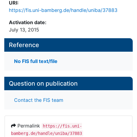
URI:
https://fis.uni-bamberg.de/handle/uniba/37883
Activation date:
July 13, 2015
Reference
No FIS full text/file
Question on publication
Contact the FIS team
Permalink
https://fis.uni-
bamberg.de/handle/uniba/37883