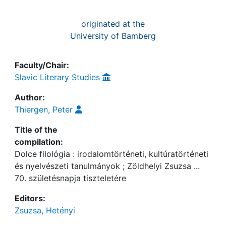
originated at the
University of Bamberg
Faculty/Chair:
Slavic Literary Studies
Author:
Thiergen, Peter
Title of the
compilation:
Dolce filológia : irodalomtörténeti, kultúratörténeti
és nyelvészeti tanulmányok ; Zöldhelyi Zsuzsa ...
70. születésnapja tiszteletére
Editors:
Zsuzsa, Hetényi