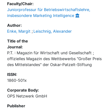
Faculty/Chair:
Juniorprofessur für Betriebswirtschaftslehre,
insbesondere Marketing Intelligence
Author:
Enke, Margit
;
Leischnig, Alexander
Title of the
Journal:
P.T. : Magazin für Wirtschaft und Gesellschaft ;
offizielles Magazin des Wettbewerbs "Großer Preis
des Mittelstandes" der Oskar-Patzelt-Stiftung
ISSN:
1860-501x
Corporate Body:
OPS Netzwerk GmbH
Publisher