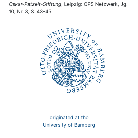
Awards
Oskar-Patzelt-Stiftung
, Leipzig: OPS Netzwerk, Jg.
10, Nr. 3, S. 43–45.
My FIS
Help
originated at the
University of Bamberg