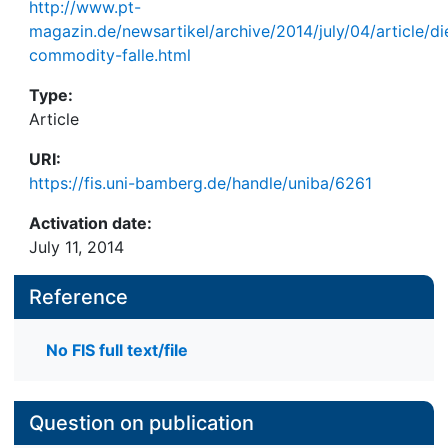
http://www.pt-
magazin.de/newsartikel/archive/2014/july/04/article/di
commodity-falle.html
Type:
Article
URI:
https://fis.uni-bamberg.de/handle/uniba/6261
Activation date:
July 11, 2014
Reference
No FIS full text/file
Question on publication