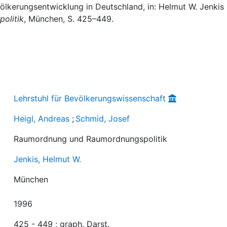
völkerungsentwicklung in Deutschland, in: Helmut W. Jenkis
olitik
, München, S. 425–449.
Lehrstuhl für Bevölkerungswissenschaft
Heigl, Andreas
;
Schmid, Josef
Raumordnung und Raumordnungspolitik
Jenkis, Helmut W.
München
1996
425 - 449 ; graph. Darst.