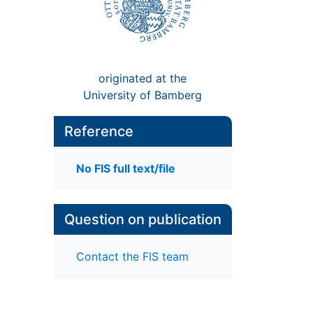
originated at the
University of Bamberg
Reference
No FIS full text/file
Question on publication
Contact the FIS team