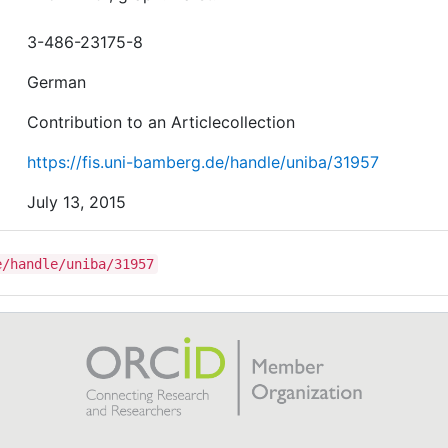
3-486-23175-8
German
Contribution to an Articlecollection
https://fis.uni-bamberg.de/handle/uniba/31957
July 13, 2015
e/handle/uniba/31957