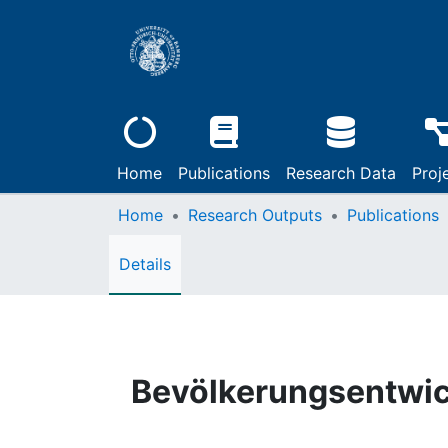
Home
Publications
Research Data
Proj
Home
Research Outputs
Publications
Details
Bevölkerungsentwic