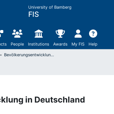
University of Bamberg
FIS
ects
People
Institutions
Awards
My FIS
Help
Bevölkerungsentwicklung in Deutschland
klung in Deutschland