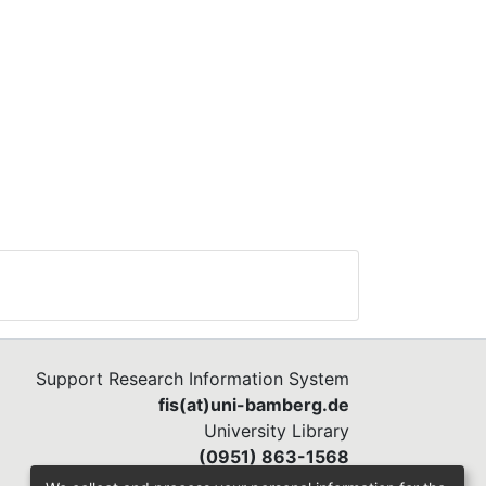
Support Research Information System
fis(at)uni-bamberg.de
University Library
(0951) 863-1568