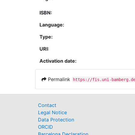
ISBN:
Language:
Type:
URI:
Activation date:
Permalink
https://fis.uni-bamberg.d
Contact
Legal Notice
Data Protection
ORCID
Barcelona Declaration