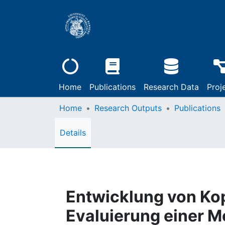
Home
Publications
Research Data
Proj
Home
Research Outputs
Publications
Details
Entwicklung von Kop
Evaluierung einer M