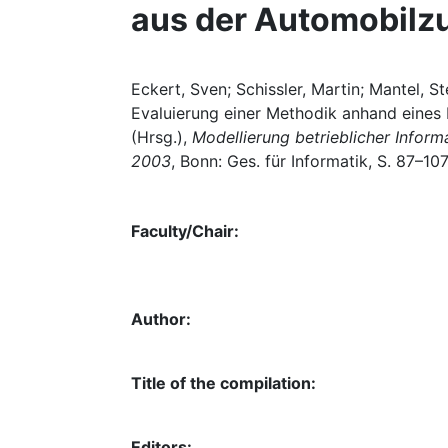
aus der Automobilzu
Eckert, Sven; Schissler, Martin; Mantel, S
Evaluierung einer Methodik anhand eines Be
(Hrsg.),
Modellierung betrieblicher Info
2003
, Bonn: Ges. für Informatik, S. 87–107
Faculty/Chair:
Author:
Title of the compilation:
Editors: