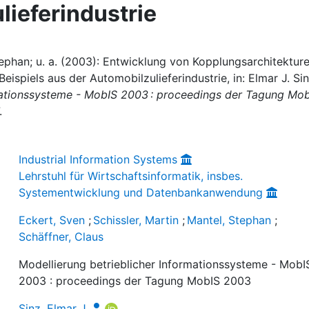
lieferindustrie
tephan; u. a. (2003): Entwicklung von Kopplungsarchitekture
ispiels aus der Automobilzulieferindustrie, in: Elmar J. Si
rmationssysteme - MobIS 2003 : proceedings der Tagung Mo
.
Industrial Information Systems
Lehrstuhl für Wirtschaftsinformatik, insbes.
Systementwicklung und Datenbankanwendung
Eckert, Sven
;
Schissler, Martin
;
Mantel, Stephan
;
Schäffner, Claus
Modellierung betrieblicher Informationssysteme - MobI
2003 : proceedings der Tagung MobIS 2003
Sinz, Elmar J.