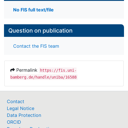
No FIS full text/file
Question on publication
Contact the FIS team
Permalink
https://fis.uni-
bamberg.de/handle/uniba/16588
Contact
Legal Notice
Data Protection
ORCID