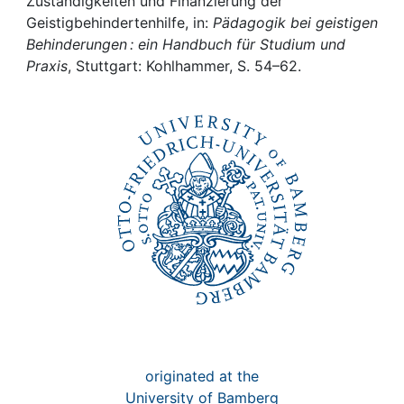
Awards
Zuständigkeiten und Finanzierung der
Geistigbehindertenhilfe, in:
Pädagogik bei geistigen
Behinderungen : ein Handbuch für Studium und
My FIS
Praxis
, Stuttgart: Kohlhammer, S. 54–62.
Help
originated at the
University of Bamberg